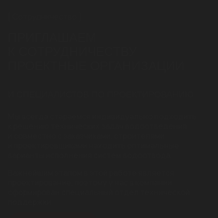
Сотрудничество
ПРИГЛАШАЕМ
К СОТРУДНИЧЕСТВУ
ПРОЕКТНЫЕ ОРГАНИЗАЦИИ
И СПЕЦИАЛИСТОВ ПО ПРОЕКТИРОВАНИЮ
Мы всегда стараемся индивидуально подходить
к решению технических задач водоотведения
и совместно с заказчиками, строителями
и проектировщиками находить оптимальные
варианты исполнения систем водоотвода.
Важнейшим этапом в этой работе является
проектирование, поэтому у нас в компании
сформирован специальный отдел технической
поддержки.