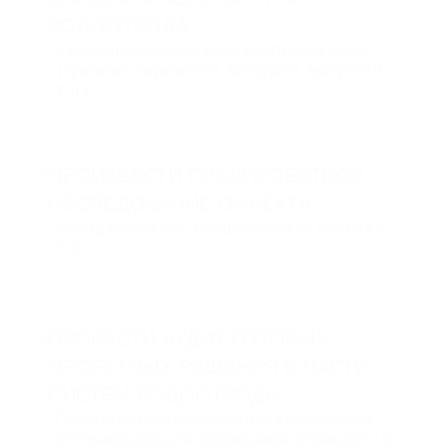
ВОДООТВОДА
с использованием всех комплектующих
(крепежи, герметики, заглушки, выпуски и
т.д.);
ПРОИЗВЕСТИ ПРЕДПРОЕКТНОЕ
ОБСЛЕДОВАНИЕ ОБЪЕКТА
выезд на объект, геодезическая съёмка и
т.д.
ПРОВЕСТИ АУДИТ ГОТОВЫХ
ПРОЕКТНЫХ РЕШЕНИЯ В ЧАСТИ
СИСТЕМ ВОДООТВОДА
По результату предложить варианты по
оптимизации для сокращения стоимости и