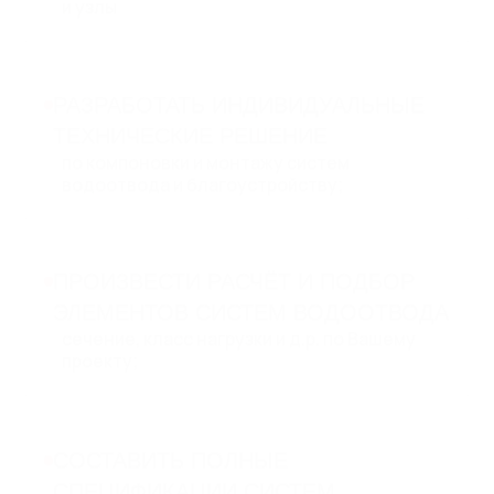
и узлы
РАЗРАБОТАТЬ ИНДИВИДУАЛЬНЫЕ
ТЕХНИЧЕСКИЕ РЕШЕНИЕ
по компоновки и монтажу систем
водоотвода и благоустройству;
ПРОИЗВЕСТИ РАСЧЁТ И ПОДБОР
ЭЛЕМЕНТОВ СИСТЕМ ВОДООТВОДА
сечение, класс нагрузки и д.р. по Вашему
проекту;
СОСТАВИТЬ ПОЛНЫЕ
СПЕЦИФИКАЦИИ СИСТЕМ