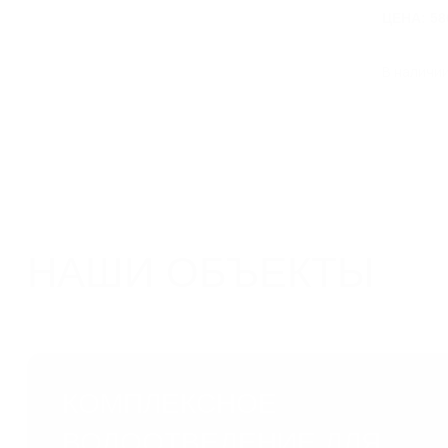
ЦЕНА: 58
В наличи
НАШИ ОБЪЕКТЫ
КОМПЛЕКСНОЕ
ВОДООТВЕДЕНИЕ ДЛЯ