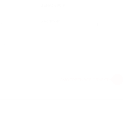
ЦЕНА: 690 ₽
В наличии
1
1
СМОТРЕТЬ ВСЕ ОБЪЕКТЫ
ЕНИЯ В ЖК