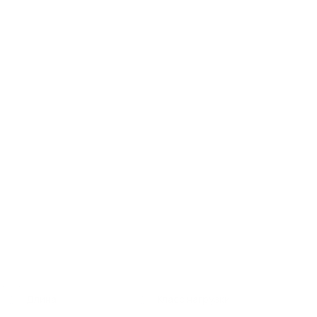
Длина
Класс нагрузки